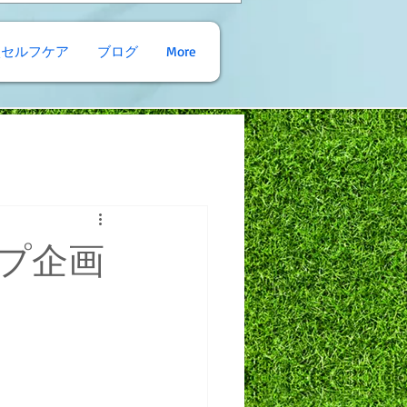
穴セルフケア
ブログ
More
プ企画