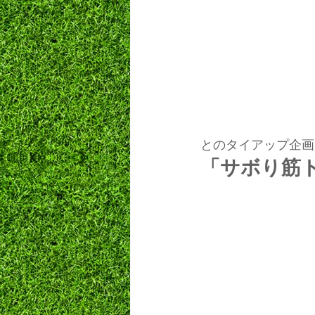
とのタイアップ企画
「サボり筋