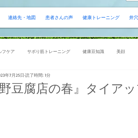
連絡先・地図
患者さんの声
健康トレーニング
井
ルフケア
サボり筋トレーニング
健康豆知識
美顔
023年7月25日
読了時間: 1分
野豆腐店の春』タイアッ