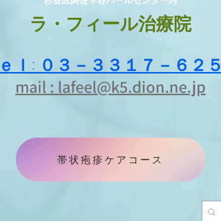
杉並区阿佐ヶ谷パールセンター内
ラ・フィール治療院
ｅｌ: ０３－３３１７－６２
mail : lafeel@k5.dion.ne.jp​​
帯状疱疹ケアコース