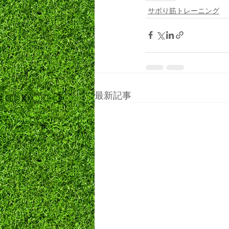
サボり筋トレーニング
最新記事