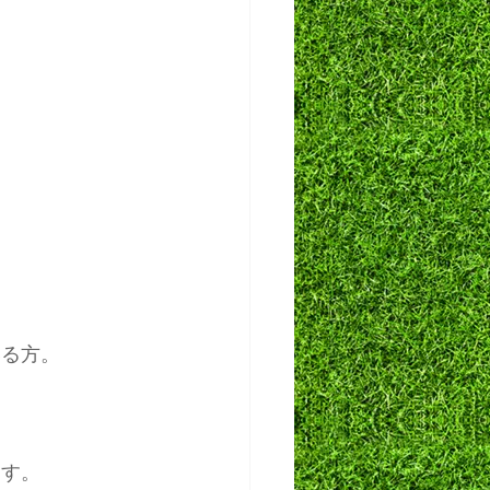
いる方。
ます。