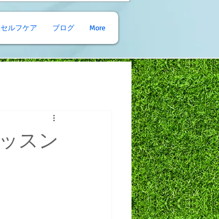
穴セルフケア
ブログ
More
ッスン