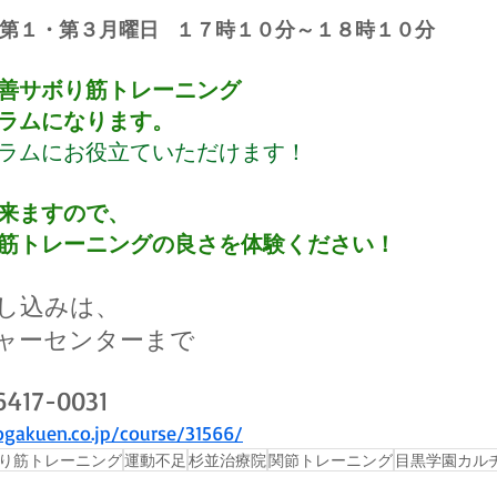
第１・第３月曜日   １７時１０分～１８時１０分
善サボり筋トレーニング　
ラムになります。
ラムにお役立ていただけます！
来ますので、
筋トレーニングの良さを体験ください！
し込みは、
ャーセンターまで
17-0031
gakuen.co.jp/course/31566/
り筋トレーニング
運動不足
杉並治療院
関節トレーニング
目黒学園カル