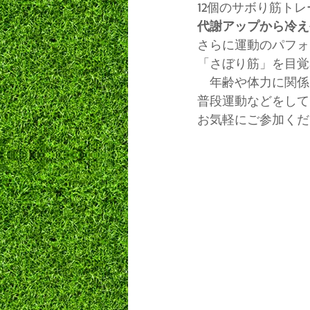
12個のサボり筋ト
代謝アップから冷え
さらに運動のパフォ
「さぼり筋」を目覚
　年齢や体力に関係
普段運動などをして
お気軽にご参加くだ