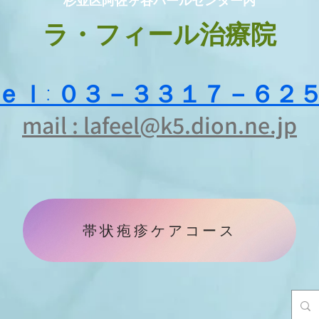
杉並区阿佐ヶ谷パールセンター内
ラ・フィール治療院
ｅｌ: ０３－３３１７－６２
mail : lafeel@k5.dion.ne.jp​​
帯状疱疹ケアコース