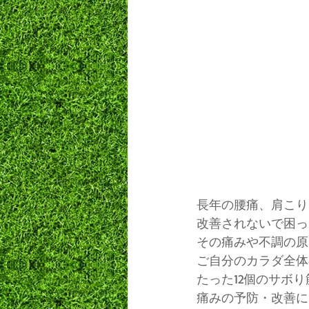
長年の腰痛、肩こり
改善されないで困っ
その痛みや不調の原
ご自分のカラダ全体
たった12個のサボ
痛みの予防・改善に