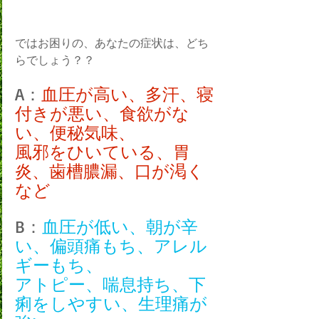
ではお困りの、あなたの症状は、どち
らでしょう？？
A：
血圧が高い、多汗、寝
付きが悪い、食欲がな
い、便秘気味、
風邪をひいている、胃
炎、歯槽膿漏、口が渇く
など
B：
血圧が低い、朝が辛
い、偏頭痛もち、アレル
ギーもち、
アトピー、喘息持ち、下
痢をしやすい、生理痛が