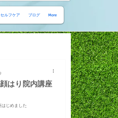
穴セルフケア
ブログ
More
分
顔はり院内講座
座はじめました