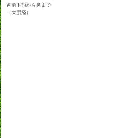
首前下顎から鼻まで
（大腸経）