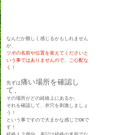
なんだか難しく感じるかもしれません
が、
ツボの名前や位置を覚えてくださいと
いう事ではありませんので、ご心配な
く！
痛い場所を確認し
先ずは
て、
その場所がどの経絡上にあるか。
それを確認して、井穴を刺激しましょ
う！
という事ですので大まかな感じでOKで
す！
経絡１２個分　表記は経絡の名前でな