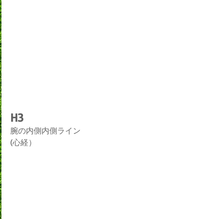
H3
腕の内側内側ライン
(心経）