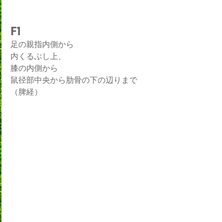
F1
足の親指内側から
内くるぶし上、
膝の内側から
鼠径部中央から肋骨の下の辺りまで
（脾経）