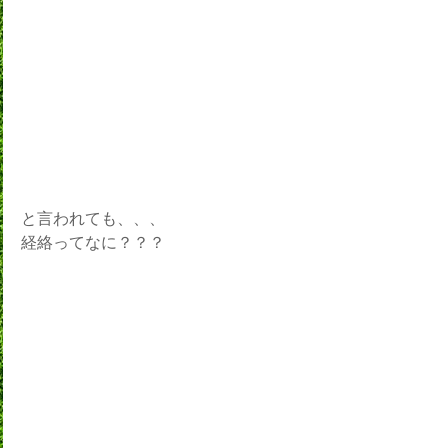
と言われても、、、
経絡ってなに？？？