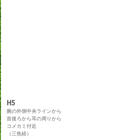
H5
腕の外側中央ラインから
首後ろから耳の周りから
コメカミ付近
（三焦経）