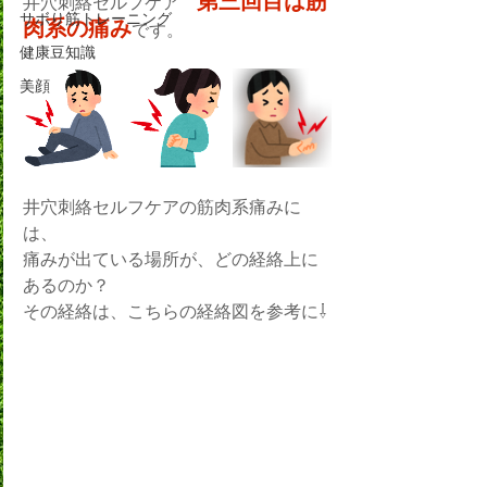
第三回目は筋
井穴刺絡セルフケア　
サボり筋トレーニング
肉系の痛み
です。
健康豆知識
美顔
井穴刺絡セルフケアの筋肉系痛みに
は、
痛みが出ている場所が、どの経絡上に
あるのか？
その経絡は、こちらの経絡図を参考に⇩