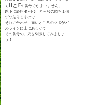
HとF
く
の番号でかまいません。
以下に経絡H1～H6　F1～F6の図を１個
ずつ貼りますので、
それに合わせ、痛いところのツボがど
のラインに上にあるかで
その番号の井穴を刺激してみましょ
う！