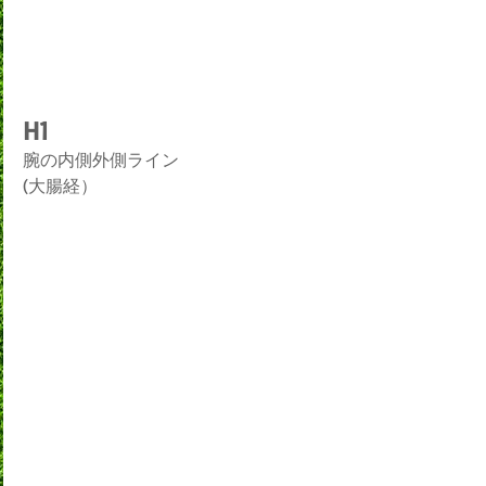
H1
腕の内側外側ライン
(大腸経）