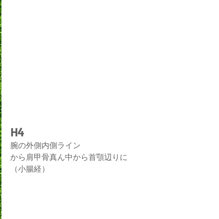
H4
腕の外側内側ライン
から肩甲骨真ん中から首顎辺りに
（小腸経）