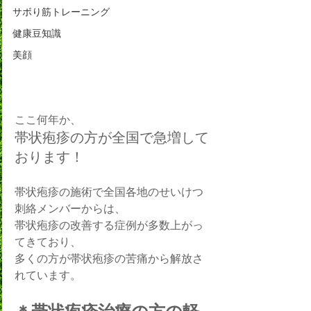
サボり筋トレーニング
健康豆知識
美顔
ここ何年か、
帯状疱疹の方が全国で急増して
おります！
帯状疱疹の施術で全国各地のせいけつ
刺絡メンバーからは、
帯状疱疹の改善する症例が多数上がっ
てきており、
多くの方が帯状疱疹の苦痛から解放さ
れています。