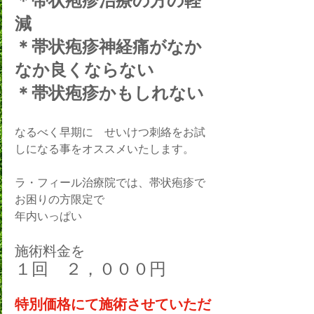
＊帯状疱疹治療の方の軽
減
＊帯状疱疹神経痛がなか
なか良くならない
＊帯状疱疹かもしれない
なるべく早期に　せいけつ刺絡をお試
しになる事をオススメいたします。
ラ・フィール治療院では、帯状疱疹で
お困りの方限定で
年内いっぱい
施術料金を
１回　２，０００円
特別価格にて施術させていただ