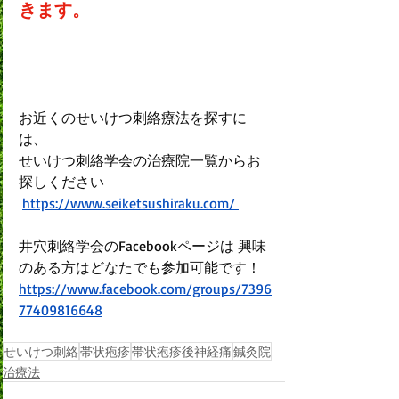
きます。
お近くのせいけつ刺絡療法を探すに
は、 
せいけつ刺絡学会の治療院一覧からお
探しください
https://www.seiketsushiraku.com/
井穴刺絡学会のFacebookページは 興味
のある方はどなたでも参加可能です！ 
https://www.facebook.com/groups/7396
77409816648
せいけつ刺絡
帯状疱疹
帯状疱疹後神経痛
鍼灸院
治療法