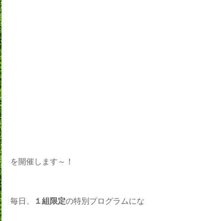
を開催します～！
毎日、
１組限定
の特別プログラムにな