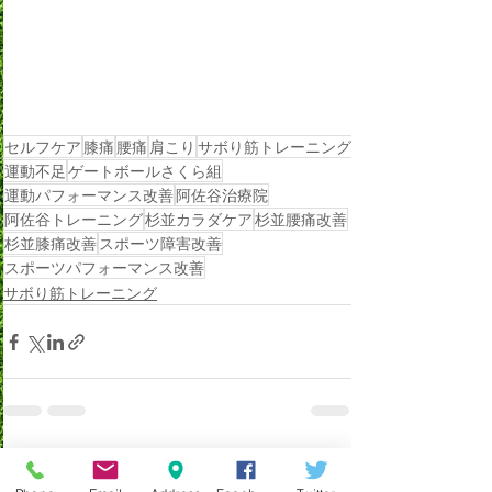
セルフケア
膝痛
腰痛
肩こり
サボり筋トレーニング
運動不足
ゲートボールさくら組
運動パフォーマンス改善
阿佐谷治療院
阿佐谷トレーニング
杉並カラダケア
杉並腰痛改善
杉並膝痛改善
スポーツ障害改善
スポーツパフォーマンス改善
サボり筋トレーニング
最新記事
すべて表示